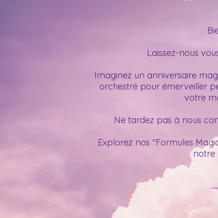
Bi
Laissez-nous vous
Imaginez un anniversaire magi
orchestré pour émerveiller pe
votre ma
Ne tardez pas à nous con
Explorez nos "Formules Magiq
notre