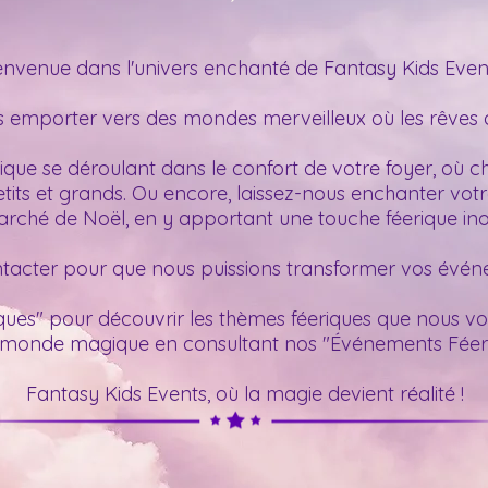
envenue dans l'univers enchanté de Fantasy Kids Event
 emporter vers des mondes merveilleux où les rêves d
que se déroulant dans le confort de votre foyer, où c
tits et grands. Ou encore, laissez-nous enchanter vot
rché de Noël, en y apportant une touche féerique ino
tacter pour que nous puissions transformer vos événe
ues" pour découvrir les thèmes féeriques que nous vo
 monde magique en consultant nos "Événements Féeri
Fantasy Kids Events, où la magie devient réalité !