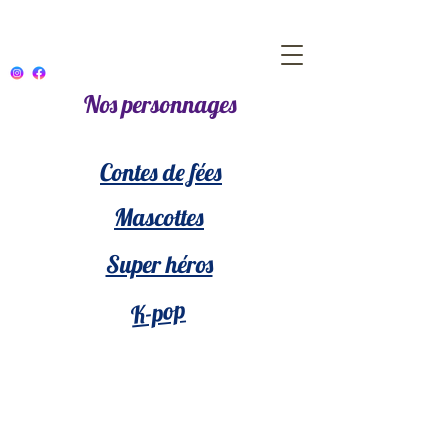
Nos personnages
Contes de fées
Mascottes
Super héros
K-pop